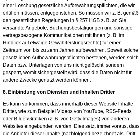
einer Löschung gesetzliche Aufbewahrungspflichten, die wir
erfüllen müssen, entgegenstehen. So müssen wir z. B. gemäß
den gesetzlichen Regelungen in § 257 HGB z. B. an Sie
versandte Angebote, Buchungsbestätigungen und sonstige
vertragsbezogene Kommunikationen mit Ihnen (z. B. im
Hinblick auf etwaige Gewährleistungsrechte) für einen
Zeitraum von bis zu zehn Jahren aufbewahren. Soweit solche
gesetzlichen Aufbewahrungspflichten bestehen, werden solc
Daten bzw. Unterlagen von uns nicht gelöscht, sondern
gesperrt, womit sichergestellt wird, dass die Daten nicht für
andere Zwecke genutzt werden können.
8. Einbindung von Diensten und Inhalten Dritter
Es kann vorkommen, dass innerhalb dieser Website Inhalte
Dritter, wie zum Beispiel Videos von YouTube, RSS-Feeds
oder Bilder/Grafiken (z. B. von Getty Images) von anderen
Websites eingebunden werden. Dies setzt immer voraus, das
die Anbieter dieser Inhalte (nachfolgend bezeichnet als „Dritt-