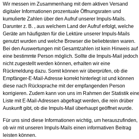
Wir messen im Zusammenhang mit dem aktiven Versand
digitaler Informationen prozentuale Öffnungsraten und
kumulierte Zahlen über den Aufruf unserer Impuls-Mails.
Darunter z. B. , aus welchem Land der Aufruf erfolgt, welche
Geräte am häufigsten für die Lektüre unserer Impuls-Mails
genutzt wurden und welche Browser die beliebtesten waren.
Bei den Auswertungen mit Gesamtzahlen ist kein Hinweis auf
eine bestimmte Person möglich. Sollte die Impuls-Mail jedoch
nicht zugestellt werden können, erhalten wir eine
Rückmeldung dazu. Somit können wir überprüfen, ob die
Empfänger-E-Mail-Adresse korrekt hinterlegt ist und können
diese nach Rücksprache mit der empfangenden Person
korrigieren. Zudem kann von uns im Rahmen der Statistik ein
Liste mit E-Mail-Adressen abgefragt werden, die rein drüber
Auskunft gibt, ob die Impuls-Mail überhaupt geöffnet wurde.
Für uns sind diese Informationen wichtig, um herauszufinden,
ob wir mit unseren Impuls-Mails einen informativen Beitrag
leisten können.