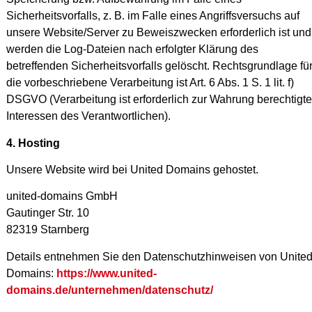
Sicherheitsvorfalls, z. B. im Falle eines Angriffsversuchs auf
unsere Website/Server zu Beweiszwecken erforderlich ist und
werden die Log-Dateien nach erfolgter Klärung des
betreffenden Sicherheitsvorfalls gelöscht. Rechtsgrundlage fü
die vorbeschriebene Verarbeitung ist Art. 6 Abs. 1 S. 1 lit. f)
DSGVO (Verarbeitung ist erforderlich zur Wahrung berechtigte
Interessen des Verantwortlichen).
4. Hosting
Unsere Website wird bei United Domains gehostet.
united-domains GmbH
Gautinger Str. 10
82319 Starnberg
Details entnehmen Sie den Datenschutzhinweisen von Unite
Domains:
https://www.united-
domains.de/unternehmen/datenschutz/