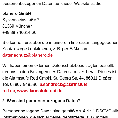
personenbezogenen Daten auf dieser Website ist die
planero GmbH
Sylvensteinstraße 2
81369 München
+49 89 746614 60
Sie können uns über die in unserem Impressum angegebene
Kontaktwege kontaktieren, z. B. per E-Mail an
datenschutz@planero.de
.
Wir haben einen externen Datenschutzbeauftragten bestellt,
der uns in den Belangen des Datenschutzes berät. Dieses ist
die Alarmstufe Red GmbH, St. Georg Str. 44, 86911 Dießen,
Tel. 08807-949596,
b.
sandrock
@alarmstufe-
red.de
,
www.alarmstufe-red.de
2. Was sind personenbezogene Daten?
Personenbezogene Daten sind gemäß Art. 4 Nr. 1 DSGVO all
Informationen, die sich auf eine identifizierte (z. B. mittels