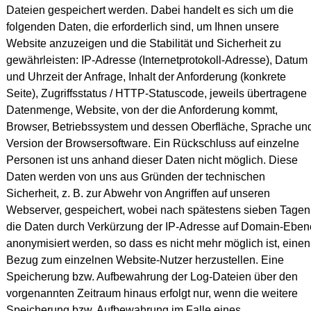
Dateien gespeichert werden. Dabei handelt es sich um die
folgenden Daten, die erforderlich sind, um Ihnen unsere
Website anzuzeigen und die Stabilität und Sicherheit zu
gewährleisten: IP-Adresse (Internetprotokoll-Adresse), Datum
und Uhrzeit der Anfrage, Inhalt der Anforderung (konkrete
Seite), Zugriffsstatus / HTTP-Statuscode, jeweils übertragene
Datenmenge, Website, von der die Anforderung kommt,
Browser, Betriebssystem und dessen Oberfläche, Sprache un
Version der Browsersoftware. Ein Rückschluss auf einzelne
Personen ist uns anhand dieser Daten nicht möglich. Diese
Daten werden von uns aus Gründen der technischen
Sicherheit, z. B. zur Abwehr von Angriffen auf unseren
Webserver, gespeichert, wobei nach spätestens sieben Tagen
die Daten durch Verkürzung der IP-Adresse auf Domain-Eben
anonymisiert werden, so dass es nicht mehr möglich ist, einen
Bezug zum einzelnen Website-Nutzer herzustellen. Eine
Speicherung bzw. Aufbewahrung der Log-Dateien über den
vorgenannten Zeitraum hinaus erfolgt nur, wenn die weitere
Speicherung bzw. Aufbewahrung im Falle eines