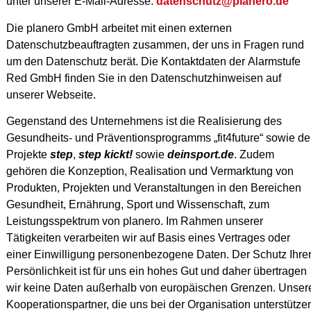
unter unserer E-Mail-Adresse:
datenschutz@planero.de
Die planero GmbH arbeitet mit einen externen
Datenschutzbeauftragten zusammen, der uns in Fragen rund
um den Datenschutz berät. Die Kontaktdaten der Alarmstufe
Red GmbH finden Sie in den Datenschutzhinweisen auf
unserer Webseite.
Gegenstand des Unternehmens ist die Realisierung des
Gesundheits- und Präventionsprogramms „fit4future“ sowie de
Projekte
step
,
step kickt!
sowie
deinsport.de
. Zudem
gehören die Konzeption, Realisation und Vermarktung von
Produkten, Projekten und Veranstaltungen in den Bereichen
Gesundheit, Ernährung, Sport und Wissenschaft, zum
Leistungsspektrum von planero. Im Rahmen unserer
Tätigkeiten verarbeiten wir auf Basis eines Vertrages oder
einer Einwilligung personenbezogene Daten. Der Schutz Ihre
Persönlichkeit ist für uns ein hohes Gut und daher übertragen
wir keine Daten außerhalb von europäischen Grenzen. Unser
Kooperationspartner, die uns bei der Organisation unterstütze